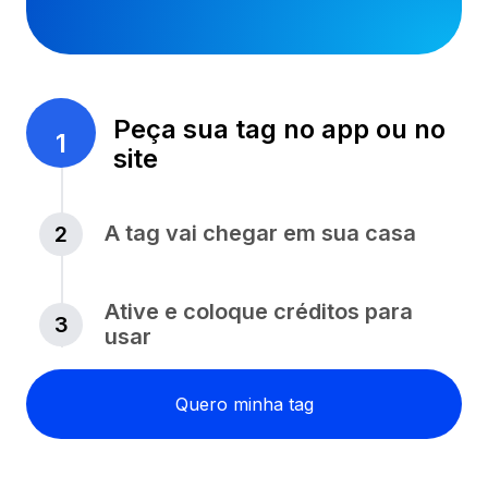
Peça sua tag no app ou no
1
site
A tag vai chegar em sua casa
2
Ative e coloque créditos para
3
usar
Quero minha tag