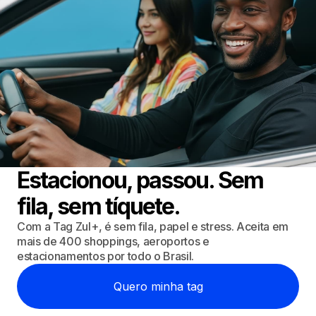
Estacionou, passou. Sem
fila, sem tíquete.
Com a Tag Zul+, é sem fila, papel e stress. Aceita em
mais de 400 shoppings, aeroportos e
estacionamentos por todo o Brasil.
Quero minha tag